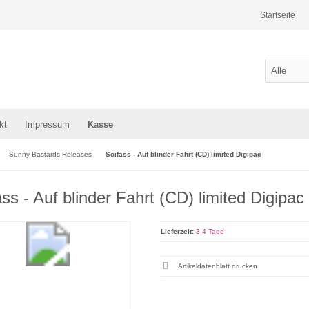
Startseite
kt
Impressum
Kasse
Sunny Bastards Releases
Soifass - Auf blinder Fahrt (CD) limited Digipac
ass - Auf blinder Fahrt (CD) limited Digipac
Lieferzeit:
3-4 Tage
Artikeldatenblatt drucken