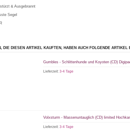
stürzt & Ausgebrannt
sste Segel
TR
, DIE DIESEN ARTIKEL KAUFTEN, HABEN AUCH FOLGENDE ARTIKEL 
Gumbles - Schlittenhunde und Koyoten (CD) Digipa
Lieferzeit:
3-4 Tage
Volxsturm - Massenuntauglich (CD) limited Hochkan
Lieferzeit:
3-4 Tage