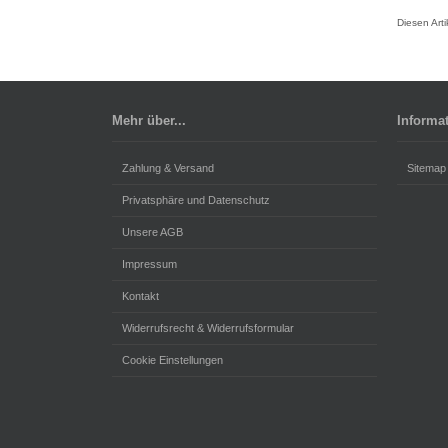
Diesen Art
Mehr über...
Informa
Zahlung & Versand
Sitemap
Privatsphäre und Datenschutz
Unsere AGB
Impressum
Kontakt
Widerrufsrecht & Widerrufsformular
Cookie Einstellungen