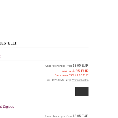
BESTELLT:
c
13,95 EUR
Unser bisheriger Preis
4,95 EUR
Jetzt nur
Sie sparen 65% / 9,00 EUR
inkl. 19 % MwSt. zzgl.
Versandkosten
t-Digipac
13,95 EUR
Unser bisheriger Preis