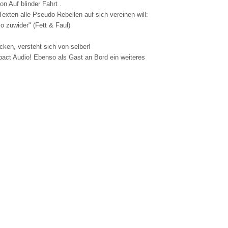
n Auf blinder Fahrt .
Texten alle Pseudo-Rebellen auf sich vereinen will:
so zuwider" (Fett & Faul)
cken, versteht sich von selber!
pact Audio! Ebenso als Gast an Bord ein weiteres