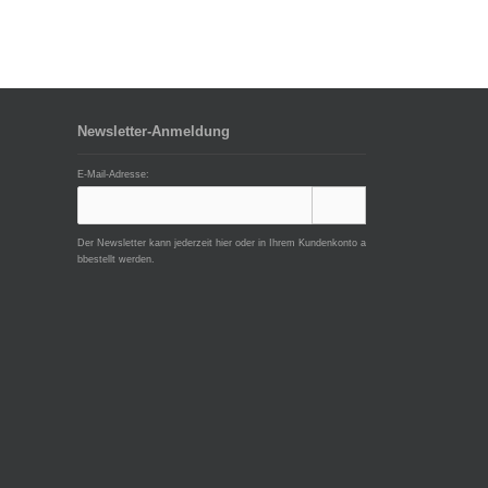
Newsletter-Anmeldung
E-Mail-Adresse:
Der Newsletter kann jederzeit hier oder in Ihrem Kundenkonto a
bbestellt werden.