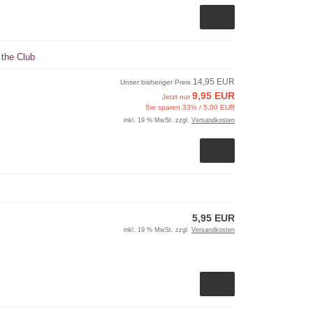
 the Club
14,95 EUR
Unser bisheriger Preis
9,95 EUR
Jetzt nur
Sie sparen 33% / 5,00 EUR
inkl. 19 % MwSt. zzgl.
Versandkosten
5,95 EUR
inkl. 19 % MwSt. zzgl.
Versandkosten