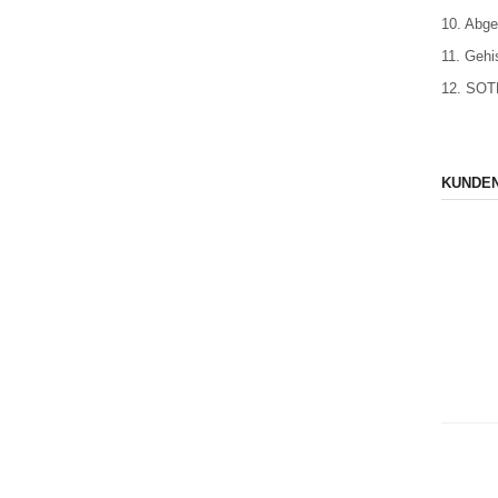
10. Abge
11. Gehi
12. SO
KUNDEN