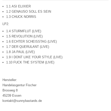
1.1 ASI ELIXIER
1.2 GENAUSO SOLL ES SEIN
1.3 CHUCK NORRIS
LP2:
1.4 STURMFLUT (LIVE)
1.5 REVOLUTION (LIVE)
1.6 ECHTER SCHEISSTAG (LIVE)
1.7 DER QUERULANT (LIVE)
1.8 JA PAUL (LIVE)
1.9 I DONT LIKE YOUR STYLE (LIVE)
1.10 FUCK THE SYSTEM (LIVE)
Hersteller:
Handelasgentur Fischer
Brosweg 8
45239 Essen
kontakt@sunnybastards.de