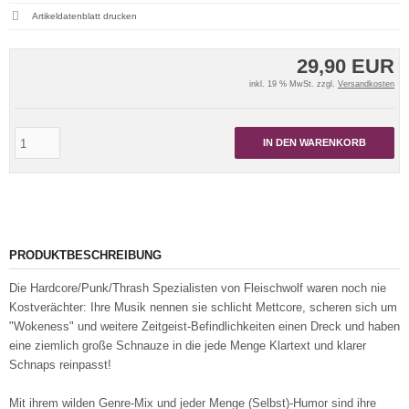
Artikeldatenblatt drucken
29,90 EUR
inkl. 19 % MwSt. zzgl.
Versandkosten
IN DEN WARENKORB
PRODUKTBESCHREIBUNG
Die Hardcore/Punk/Thrash Spezialisten von Fleischwolf waren noch nie
Kostverächter: Ihre Musik nennen sie schlicht Mettcore, scheren sich um
"Wokeness" und weitere Zeitgeist-Befindlichkeiten einen Dreck und haben
eine ziemlich große Schnauze in die jede Menge Klartext und klarer
Schnaps reinpasst!
Mit ihrem wilden Genre-Mix und jeder Menge (Selbst)-Humor sind ihre