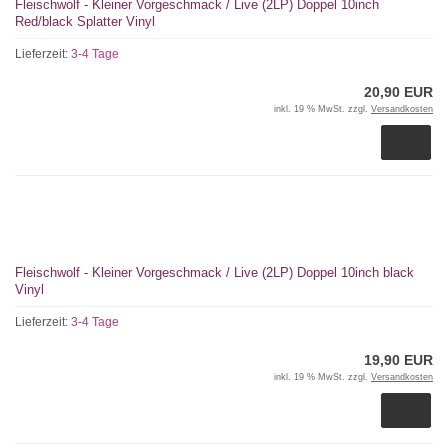
Fleischwolf - Kleiner Vorgeschmack / Live (2LP) Doppel 10inch
Red/black Splatter Vinyl
Lieferzeit:
3-4 Tage
20,90 EUR
inkl. 19 % MwSt. zzgl.
Versandkosten
Fleischwolf - Kleiner Vorgeschmack / Live (2LP) Doppel 10inch black
Vinyl
Lieferzeit:
3-4 Tage
19,90 EUR
inkl. 19 % MwSt. zzgl.
Versandkosten