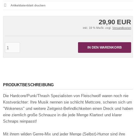
Artikeldatenblatt drucken
29,90 EUR
inkl. 19 % MwSt. zzgl.
Versandkosten
IN DEN WARENKORB
PRODUKTBESCHREIBUNG
Die Hardcore/Punk/Thrash Spezialisten von Fleischwolf waren noch nie
Kostverächter: Ihre Musik nennen sie schlicht Mettcore, scheren sich um
"Wokeness" und weitere Zeitgeist-Befindlichkeiten einen Dreck und haben
eine ziemlich große Schnauze in die jede Menge Klartext und klarer
Schnaps reinpasst!
Mit ihrem wilden Genre-Mix und jeder Menge (Selbst)-Humor sind ihre