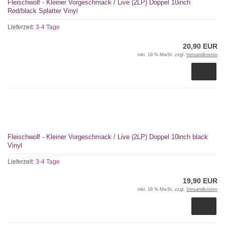
Fleischwolf - Kleiner Vorgeschmack / Live (2LP) Doppel 10inch
Red/black Splatter Vinyl
Lieferzeit:
3-4 Tage
20,90 EUR
inkl. 19 % MwSt. zzgl.
Versandkosten
Fleischwolf - Kleiner Vorgeschmack / Live (2LP) Doppel 10inch black
Vinyl
Lieferzeit:
3-4 Tage
19,90 EUR
inkl. 19 % MwSt. zzgl.
Versandkosten