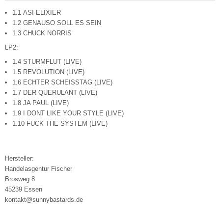
1.1 ASI ELIXIER
1.2 GENAUSO SOLL ES SEIN
1.3 CHUCK NORRIS
LP2:
1.4 STURMFLUT (LIVE)
1.5 REVOLUTION (LIVE)
1.6 ECHTER SCHEISSTAG (LIVE)
1.7 DER QUERULANT (LIVE)
1.8 JA PAUL (LIVE)
1.9 I DONT LIKE YOUR STYLE (LIVE)
1.10 FUCK THE SYSTEM (LIVE)
Hersteller:
Handelasgentur Fischer
Brosweg 8
45239 Essen
kontakt@sunnybastards.de