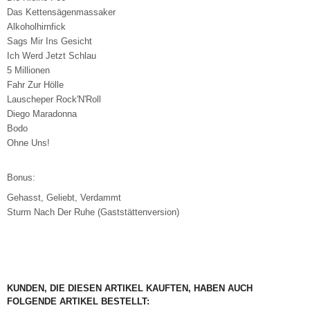
Das Kettensägenmassaker
Alkoholhirnfick
Sags Mir Ins Gesicht
Ich Werd Jetzt Schlau
5 Millionen
Fahr Zur Hölle
Lauscheper Rock'N'Roll
Diego Maradonna
Bodo
Ohne Uns!
Bonus:
Gehasst, Geliebt, Verdammt
Sturm Nach Der Ruhe (Gaststättenversion)
KUNDEN, DIE DIESEN ARTIKEL KAUFTEN, HABEN AUCH
FOLGENDE ARTIKEL BESTELLT: