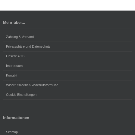
Mehr über...
Zahlung & Versand
Privatsphäre und Datenschutz
Unsere AGB
Impressum
Kontakt
Widerrufsrecht & Widerrufsformular
Cookie Einstellungen
Informationen
Sitemap