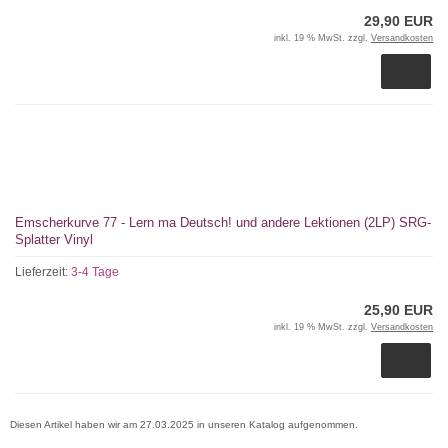
29,90 EUR
inkl. 19 % MwSt. zzgl.
Versandkosten
Emscherkurve 77 - Lern ma Deutsch! und andere Lektionen (2LP) SRG-
Splatter Vinyl
Lieferzeit:
3-4 Tage
25,90 EUR
inkl. 19 % MwSt. zzgl.
Versandkosten
Diesen Artikel haben wir am 27.03.2025 in unseren Katalog aufgenommen.