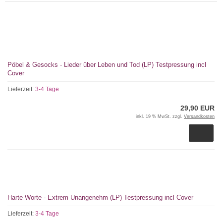
Pöbel & Gesocks - Lieder über Leben und Tod (LP) Testpressung incl
Cover
Lieferzeit:
3-4 Tage
29,90 EUR
inkl. 19 % MwSt. zzgl.
Versandkosten
Harte Worte - Extrem Unangenehm (LP) Testpressung incl Cover
Lieferzeit:
3-4 Tage