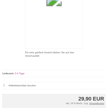
Für eine größere Ansicht klicken Sie auf das
Vorschaubild
Lieferzeit:
3-4 Tage
Artikeldatenblatt drucken
29,90 EUR
inkl. 19 % MwSt. zzgl.
Versandkosten