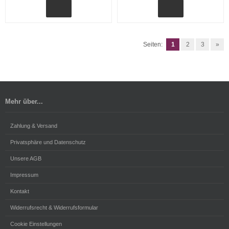
Seiten:
1
2
3
»
Mehr über...
Zahlung & Versand
Privatsphäre und Datenschutz
Unsere AGB
Impressum
Kontakt
Widerrufsrecht & Widerrufsformular
Cookie Einstellungen