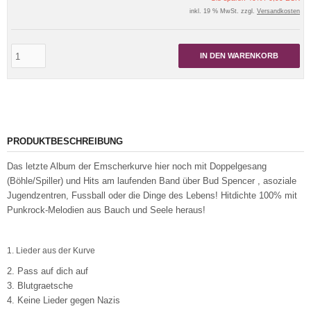
inkl. 19 % MwSt. zzgl.
Versandkosten
IN DEN WARENKORB
PRODUKTBESCHREIBUNG
Das letzte Album der Emscherkurve hier noch mit Doppelgesang
(Böhle/Spiller) und Hits am laufenden Band über Bud Spencer , asoziale
Jugendzentren, Fussball oder die Dinge des Lebens! Hitdichte 100% mit
Punkrock-Melodien aus Bauch und Seele heraus!
1. Lieder aus der Kurve
2. Pass auf dich auf
3. Blutgraetsche
4. Keine Lieder gegen Nazis