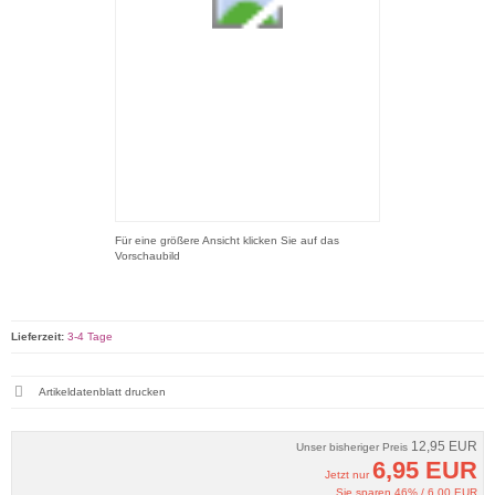
Für eine größere Ansicht klicken Sie auf das
Vorschaubild
Lieferzeit:
3-4 Tage
Artikeldatenblatt drucken
12,95 EUR
Unser bisheriger Preis
6,95 EUR
Jetzt nur
Sie sparen 46% / 6,00 EUR