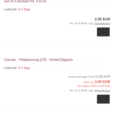
Sun of a Bastard Vol. 9 (CD)
Lieferzeit:
3-4 Tage
2,95 EUR
inkl. 19 % MwSt. zzgl.
Versandkosten
Cotzraiz - Fehlpressung (CD) - limited Digipack
Lieferzeit:
3-4 Tage
12,95 EUR
Unser bisheriger Preis
3,95 EUR
Jetzt nur
Sie sparen 69% / 9,00 EUR
inkl. 19 % MwSt. zzgl.
Versandkosten