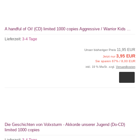
A handful of Oi! (CD) limited 1000 copies Aggressive / Warrior Kids ...
Lieferzeit:
3-4 Tage
11,95 EUR
Unser bisheriger Preis
3,95 EUR
Jetzt nur
Sie sparen 67% / 8,00 EUR
inkl. 19 % MwSt. zzgl.
Versandkosten
Die Geschichten von Volxsturm - Akkorde unserer Jugend (Do-CD)
limited 1000 copies