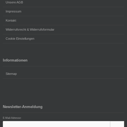
Unsere AGB
Impressum
Kontakt
Widerrufsrecht & Widerrufsformular
Cookie Einstellungen
Informationen
Sitemap
Newsletter-Anmeldung
E-Mail-Adresse: