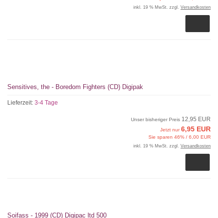
inkl. 19 % MwSt. zzgl.
Versandkosten
Sensitives, the - Boredom Fighters (CD) Digipak
Lieferzeit:
3-4 Tage
12,95 EUR
Unser bisheriger Preis
6,95 EUR
Jetzt nur
Sie sparen 46% / 6,00 EUR
inkl. 19 % MwSt. zzgl.
Versandkosten
Soifass - 1999 (CD) Digipac ltd 500