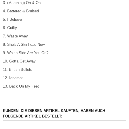
3. (Marching) On & On
4. Battered & Bruised
5. I Believe
6. Guilty
7. Waste Away
8. She's A Skinhead Now
9. Which Side Are You On?
10. Gotta Get Away
11. British Bullets
12. Ignorant
13. Back On My Feet
KUNDEN, DIE DIESEN ARTIKEL KAUFTEN, HABEN AUCH
FOLGENDE ARTIKEL BESTELLT: