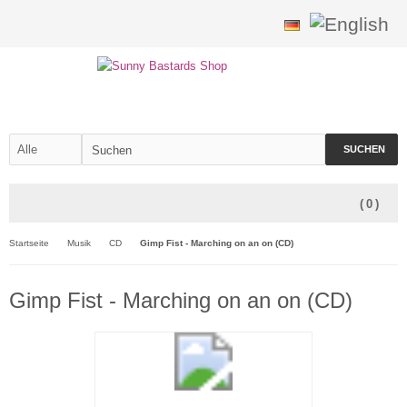
SUCHEN
(
0
)
Startseite
Musik
CD
Gimp Fist - Marching on an on (CD)
Gimp Fist - Marching on an on (CD)