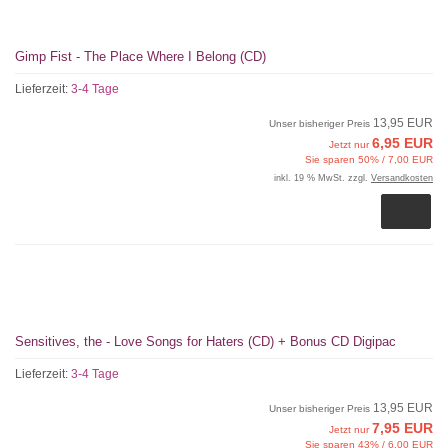
Gimp Fist - The Place Where I Belong (CD)
Lieferzeit:
3-4 Tage
13,95 EUR
Unser bisheriger Preis
6,95 EUR
Jetzt nur
Sie sparen 50% / 7,00 EUR
inkl. 19 % MwSt. zzgl.
Versandkosten
Sensitives, the - Love Songs for Haters (CD) + Bonus CD Digipac
Lieferzeit:
3-4 Tage
13,95 EUR
Unser bisheriger Preis
7,95 EUR
Jetzt nur
Sie sparen 43% / 6,00 EUR