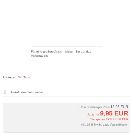
Für eine größere Ansicht klicken Sie auf das
Vorschaubild
Lieferzeit:
3-4 Tage
Artikeldatenblatt drucken
13,95 EUR
Unser bisheriger Preis
9,95 EUR
Jetzt nur
Sie sparen 29% / 4,00 EUR
inkl. 19 % MwSt. zzgl.
Versandkosten