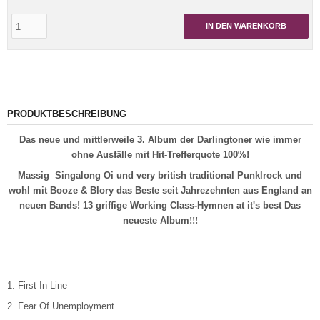
IN DEN WARENKORB
PRODUKTBESCHREIBUNG
Das neue und mittlerweile 3. Album der Darlingtoner wie immer
ohne Ausfälle mit Hit-Trefferquote 100%!
Massig Singalong Oi und very british traditional Punklrock und
wohl mit Booze & Blory das Beste seit Jahrezehnten aus England an
neuen Bands! 13 griffige Working Class-Hymnen at it's best Das
neueste Album
!!!
1. First In Line
2. Fear Of Unemployment