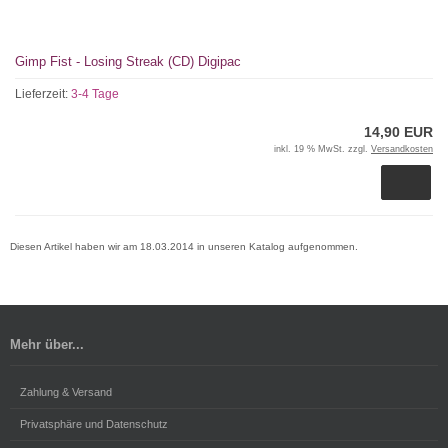
Gimp Fist - Losing Streak (CD) Digipac
Lieferzeit:
3-4 Tage
14,90 EUR
inkl. 19 % MwSt. zzgl.
Versandkosten
Diesen Artikel haben wir am 18.03.2014 in unseren Katalog aufgenommen.
Mehr über...
Zahlung & Versand
Privatsphäre und Datenschutz