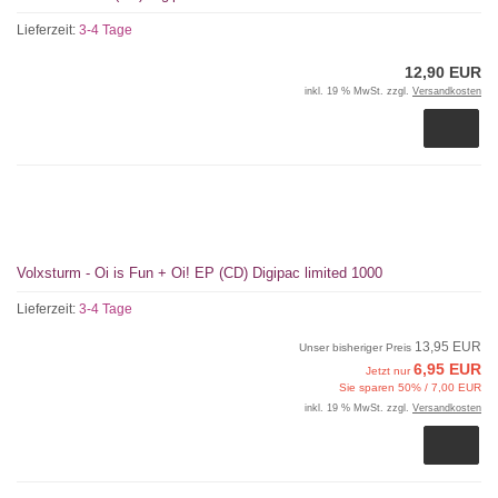
Lieferzeit:
3-4 Tage
12,90 EUR
inkl. 19 % MwSt. zzgl.
Versandkosten
Volxsturm - Oi is Fun + Oi! EP (CD) Digipac limited 1000
Lieferzeit:
3-4 Tage
13,95 EUR
Unser bisheriger Preis
6,95 EUR
Jetzt nur
Sie sparen 50% / 7,00 EUR
inkl. 19 % MwSt. zzgl.
Versandkosten