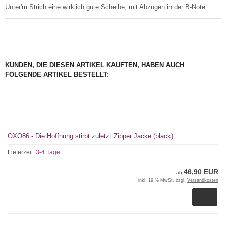
Unter'm Strich eine wirklich gute Scheibe, mit Abzügen in der B-Note.
KUNDEN, DIE DIESEN ARTIKEL KAUFTEN, HABEN AUCH
FOLGENDE ARTIKEL BESTELLT:
OXO86 - Die Hoffnung stirbt zuletzt Zipper Jacke (black)
Lieferzeit:
3-4 Tage
46,90 EUR
ab
inkl. 19 % MwSt. zzgl.
Versandkosten