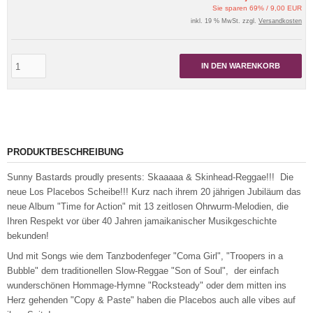
Sie sparen 69% / 9,00 EUR
inkl. 19 % MwSt. zzgl.
Versandkosten
IN DEN WARENKORB
PRODUKTBESCHREIBUNG
Sunny Bastards proudly presents: Skaaaaa & Skinhead-Reggae!!! Die
neue Los Placebos Scheibe!!! Kurz nach ihrem 20 jährigen Jubiläum das
neue Album "Time for Action" mit 13 zeitlosen Ohrwurm-Melodien, die
Ihren Respekt vor über 40 Jahren jamaikanischer Musikgeschichte
bekunden!
Und mit Songs wie dem Tanzbodenfeger "Coma Girl", "Troopers in a
Bubble" dem traditionellen Slow-Reggae "Son of Soul", der einfach
wunderschönen Hommage-Hymne "Rocksteady" oder dem mitten ins
Herz gehenden "Copy & Paste" haben die Placebos auch alle vibes auf