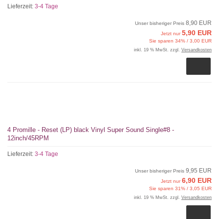
Lieferzeit:
3-4 Tage
8,90 EUR
Unser bisheriger Preis
5,90 EUR
Jetzt nur
Sie sparen 34% / 3,00 EUR
inkl. 19 % MwSt. zzgl.
Versandkosten
4 Promille - Reset (LP) black Vinyl Super Sound Single#8 -
12inch/45RPM
Lieferzeit:
3-4 Tage
9,95 EUR
Unser bisheriger Preis
6,90 EUR
Jetzt nur
Sie sparen 31% / 3,05 EUR
inkl. 19 % MwSt. zzgl.
Versandkosten