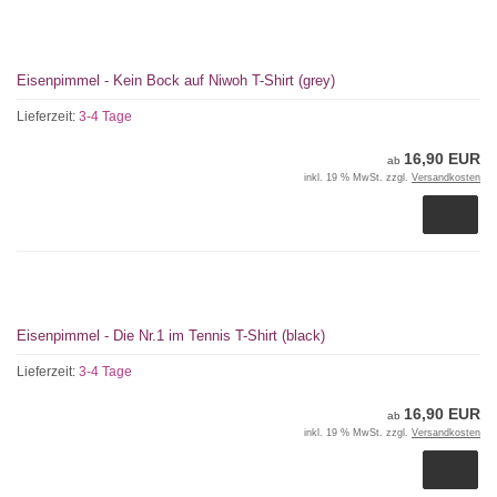
Eisenpimmel - Kein Bock auf Niwoh T-Shirt (grey)
Lieferzeit:
3-4 Tage
16,90 EUR
ab
inkl. 19 % MwSt. zzgl.
Versandkosten
Eisenpimmel - Die Nr.1 im Tennis T-Shirt (black)
Lieferzeit:
3-4 Tage
16,90 EUR
ab
inkl. 19 % MwSt. zzgl.
Versandkosten