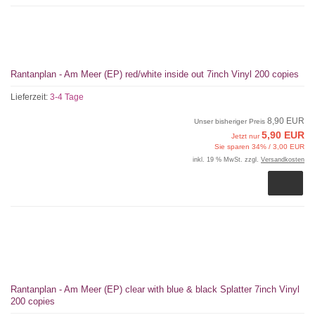
Rantanplan - Am Meer (EP) red/white inside out 7inch Vinyl 200 copies
Lieferzeit:
3-4 Tage
8,90 EUR
Unser bisheriger Preis
5,90 EUR
Jetzt nur
Sie sparen 34% / 3,00 EUR
inkl. 19 % MwSt. zzgl.
Versandkosten
Rantanplan - Am Meer (EP) clear with blue & black Splatter 7inch Vinyl
200 copies