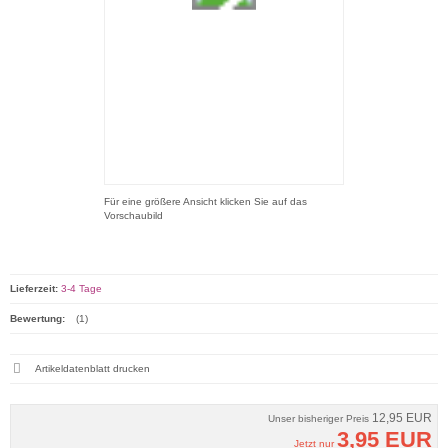
Für eine größere Ansicht klicken Sie auf das
Vorschaubild
Lieferzeit:
3-4 Tage
Bewertung:
(1)
Artikeldatenblatt drucken
12,95 EUR
Unser bisheriger Preis
3,95 EUR
Jetzt nur