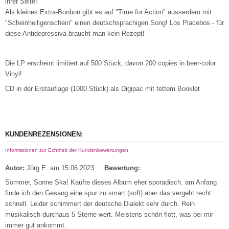
ihrer Seite!
Als kleines Extra-Bonbon gibt es auf "Time for Action" ausserdem mit
"Scheinheiligenschein" einen deutschsprachigen Song! Los Placebos - für
diese Antidepressiva braucht man kein Rezept!
Die LP erscheint limitiert auf 500 Stück, davon 200 copies in beer-color
Vinyl!
CD in der Erstauflage (1000 Stück) als Digipac mit fettem Booklet
KUNDENREZENSIONEN:
Informationen zur Echtheit der Kundenbewertungen
Autor:
Jörg E.
am 15.06.2023
Bewertung:
Sommer, Sonne Ska! Kaufte dieses Album eher sporadisch. am Anfang
finde ich den Gesang eine spur zu smart (soft) aber das vergeht recht
schnell. Leider schimmert der deutsche Dialekt sehr durch. Rein
musikalisch durchaus 5 Sterne wert. Meistens schön flott, was bei mir
immer gut ankommt.