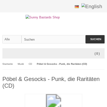
SUCHEN
(
0
)
Startseite
Musik
CD
Pöbel & Gesocks - Punk, die Raritäten (CD)
Pöbel & Gesocks - Punk, die Raritäten
(CD)