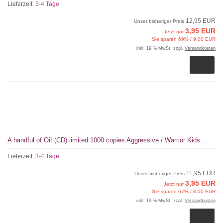
Lieferzeit:
3-4 Tage
12,95 EUR
Unser bisheriger Preis
3,95 EUR
Jetzt nur
Sie sparen 69% / 9,00 EUR
inkl. 19 % MwSt. zzgl.
Versandkosten
A handful of Oi! (CD) limited 1000 copies Aggressive / Warrior Kids ...
Lieferzeit:
3-4 Tage
11,95 EUR
Unser bisheriger Preis
3,95 EUR
Jetzt nur
Sie sparen 67% / 8,00 EUR
inkl. 19 % MwSt. zzgl.
Versandkosten