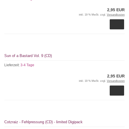
2,95 EUR
inkl. 19 % MwSt. zzgl.
Versandkosten
Sun of a Bastard Vol. 9 (CD)
Lieferzeit:
3-4 Tage
2,95 EUR
inkl. 19 % MwSt. zzgl.
Versandkosten
Cotzraiz - Fehlpressung (CD) - limited Digipack