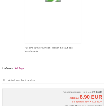
Für eine größere Ansicht klicken Sie auf das
Vorschaubild
Lieferzeit:
3-4 Tage
Artikeldatenblatt drucken
12,95 EUR
Unser bisheriger Preis
8,90 EUR
Jetzt nur
Sie sparen 31% / 4,05 EUR