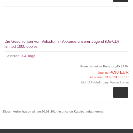
Die Geschichten von Volxsturm - Akkorde unserer Jugend (Do-CD)
limited 1000 copies
Lieferzeit:
3-4 Tage
17,95 EUR
Unser bisheriger Preis
4,90 EUR
Jetzt nur
Sie sparen 73% / 13,05 EUR
inkl. 19 % MwSt. zzgl.
Versandkosten
Diesen Artikel haben wir am 20.03.2014 in unseren Katalog aufgenommen.