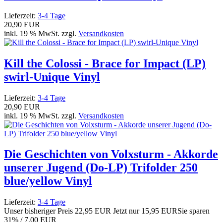
Lieferzeit:
3-4 Tage
20,90 EUR
inkl. 19 % MwSt. zzgl.
Versandkosten
Kill the Colossi - Brace for Impact (LP)
swirl-Unique Vinyl
Lieferzeit:
3-4 Tage
20,90 EUR
inkl. 19 % MwSt. zzgl.
Versandkosten
Die Geschichten von Volxsturm - Akkorde
unserer Jugend (Do-LP) Trifolder 250
blue/yellow Vinyl
Lieferzeit:
3-4 Tage
Unser bisheriger Preis
22,95 EUR
Jetzt nur
15,95 EUR
Sie sparen
31% / 7,00 EUR