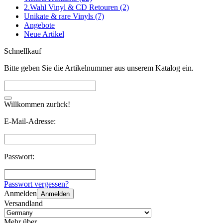
2.Wahl Vinyl & CD Retouren (2)
Unikate & rare Vinyls (7)
Angebote
Neue Artikel
Schnellkauf
Bitte geben Sie die Artikelnummer aus unserem Katalog ein.
Willkommen zurück!
E-Mail-Adresse:
Passwort:
Passwort vergessen?
Anmelden
Anmelden
Versandland
Mehr über...