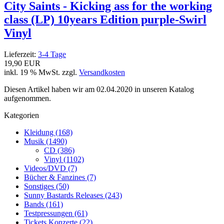
City Saints - Kicking ass for the working
class (LP) 10years Edition purple-Swirl
Vinyl
Lieferzeit:
3-4 Tage
19,90 EUR
inkl. 19 % MwSt. zzgl.
Versandkosten
Diesen Artikel haben wir am 02.04.2020 in unseren Katalog
aufgenommen.
Kategorien
Kleidung (168)
Musik (1490)
CD (386)
Vinyl (1102)
Videos/DVD (7)
Bücher & Fanzines (7)
Sonstiges (50)
Sunny Bastards Releases (243)
Bands (161)
Testpressungen (61)
Tickets Konzerte (22)