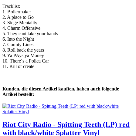
Tracklist:
1. Boilermaker
2. A place to Go
3. Siege Mentality
4. Charm Offensive
5. They cant take your hands
6. Into the Night
7. County Lines
8. Roll back the years
9. Ya PAys ya Money
10. There´s a Polica Car
11. Kill or create
Kunden, die diesen Artikel kauften, haben auch folgende
Artikel bestellt:
Riot City Radio - Spitting Teeth (LP) red
with black/white Splatter Vinyl