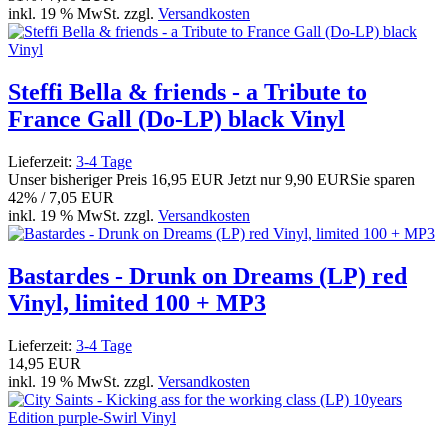
inkl. 19 % MwSt. zzgl.
Versandkosten
Steffi Bella & friends - a Tribute to
France Gall (Do-LP) black Vinyl
Lieferzeit:
3-4 Tage
Unser bisheriger Preis
16,95 EUR
Jetzt nur
9,90 EUR
Sie sparen
42% / 7,05 EUR
inkl. 19 % MwSt. zzgl.
Versandkosten
Bastardes - Drunk on Dreams (LP) red
Vinyl, limited 100 + MP3
Lieferzeit:
3-4 Tage
14,95 EUR
inkl. 19 % MwSt. zzgl.
Versandkosten