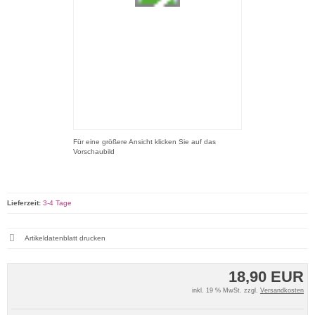
Für eine größere Ansicht klicken Sie auf das
Vorschaubild
Lieferzeit:
3-4 Tage
Artikeldatenblatt drucken
18,90 EUR
inkl. 19 % MwSt. zzgl.
Versandkosten