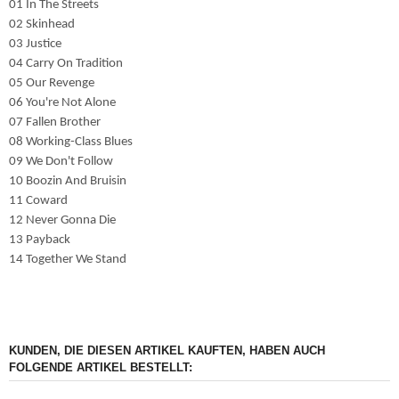
01 In The Streets
02 Skinhead
03 Justice
04 Carry On Tradition
05 Our Revenge
06 You're Not Alone
07 Fallen Brother
08 Working-Class Blues
09 We Don't Follow
10 Boozin And Bruisin
11 Coward
12 Never Gonna Die
13 Payback
14 Together We Stand
KUNDEN, DIE DIESEN ARTIKEL KAUFTEN, HABEN AUCH
FOLGENDE ARTIKEL BESTELLT: