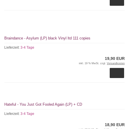
Braindance - Asylum (LP) black Vinyl ltd 111 copies
Lieferzeit:
3-4 Tage
19,90 EUR
inkl. 19 % MwSt. zzgl.
Versandkosten
Hateful - You Just Got Fooled Again (LP) + CD
Lieferzeit:
3-4 Tage
18,90 EUR