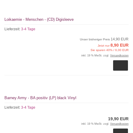
Loikaemie - Menschen - (CD) Digisleeve
Lieferzeit:
3-4 Tage
14,90 EUR
Unser bisheriger Preis
8,90 EUR
Jetzt nur
Sie sparen 40% / 6,00 EUR
inkl. 19 % MwSt. zzgl.
Versandkosten
Barney Army - BA positiv (LP) black Vinyl
Lieferzeit:
3-4 Tage
19,90 EUR
inkl. 19 % MwSt. zzgl.
Versandkosten