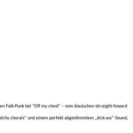
 Folk-Punk bei "Off my chest" – vom klasischen strraight-foward
atchy chorals“ und einem perfekt abgestimmtem „kick-ass“-Sound,