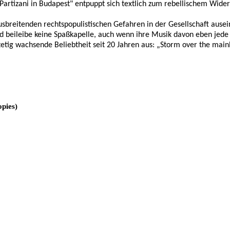
"Partizani in Budapest" entpuppt sich textlich zum rebellischem Wide
usbreitenden rechtspopulistischen Gefahren in der Gesellschaft ause
nd beileibe keine Spaßkapelle, auch wenn ihre Musik davon eben jede
tetig wachsende Beliebtheit seit 20 Jahren aus: „Storm over the mainla
opies)