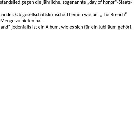
rstandslied gegen die jährliche, sogenannte „day of honor“-Staats-
inander. Ob gesellschaftskritische Themen wie bei „The Breach“
 Menge zu bieten hat.
nd“ jedenfalls ist ein Album, wie es sich für ein Jubiläum gehört.