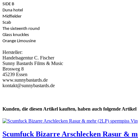
SIDE B
Duna hotel
Midfielder
Scab
The sixteenth round
Glass knuckles
Orange Limousine
Hersteller:
Handelsagentur C. Fischer
Sunny Bastards Films & Music
Brosweg 8
45239 Essen
www.sunnybastards.de
kontakt@sunnybastards.de
Kunden, die diesen Artikel kauften, haben auch folgende Artikel b
Scumfuck Bizarre Arschlecken Rasur & me