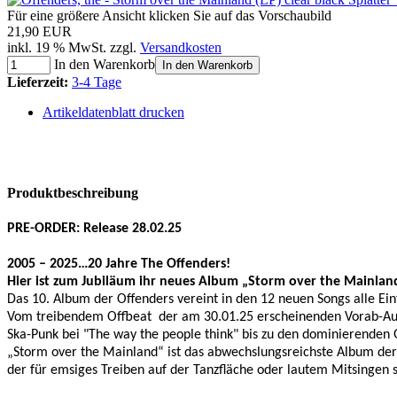
Für eine größere Ansicht klicken Sie auf das Vorschaubild
21,90 EUR
inkl. 19 % MwSt. zzgl.
Versandkosten
In den Warenkorb
In den Warenkorb
Lieferzeit:
3-4 Tage
Artikeldatenblatt drucken
Produktbeschreibung
PRE-ORDER: Release 28.02.25
2005 – 2025…20 Jahre The Offenders!
Hier ist zum Jubiläum ihr neues Album „Storm over the Mainlan
Das 10. Album der Offenders vereint in den 12 neuen Songs alle Ein
Vom treibendem Offbeat der am 30.01.25 erscheinenden Vorab-Ausko
Ska-Punk bei "The way the people think" bis zu den dominierenden 
„Storm over the Mainland“ ist das abwechslungsreichste Album der
der für emsiges Treiben auf der Tanzfläche oder lautem Mitsingen 