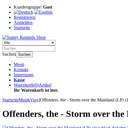
Kundengruppe:
Gast
Registrieren
Anmelden
Startseite
Suchen
Suchen
Menü
Kontakt
Impressum
Kasse
Warenkorb
(
0
)
Artikel
Ihr Warenkorb ist leer.
Startseite
Musik
Vinyl
Offenders, the - Storm over the Mainland (LP) cl
Offenders, the - Storm over the