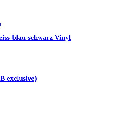
iss-blau-schwarz Vinyl
SB exclusive)