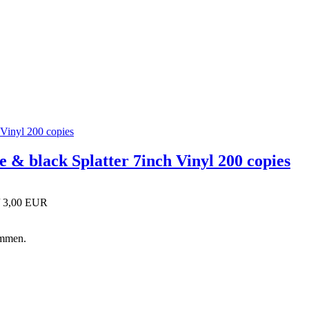
 & black Splatter 7inch Vinyl 200 copies
/ 3,00 EUR
ommen.