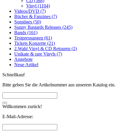
CD (388)
Vinyl (1104)
Videos/DVD (7)
Bücher & Fanzines (7)
Sonstiges (50)
Sunny Bastards Releases (245)
Bands (161)
Testpressungen (61)
Tickets Konzerte (21)
2.Wahl Vinyl & CD Retouren (2)
Unikate & rare Vinyls (7)
Angebote
Neue Artikel
Schnellkauf
Bitte geben Sie die Artikelnummer aus unserem Katalog ein.
Willkommen zurück!
E-Mail-Adresse: