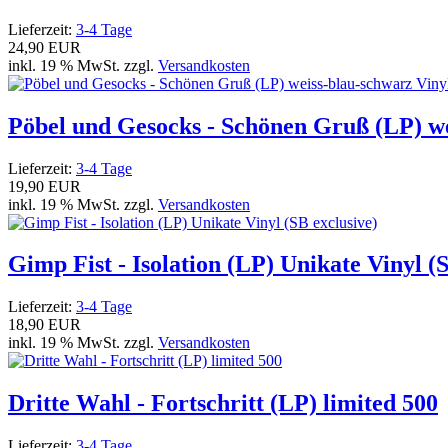
Lieferzeit:
3-4 Tage
24,90 EUR
inkl. 19 % MwSt. zzgl.
Versandkosten
Pöbel und Gesocks - Schönen Gruß (LP) we
Lieferzeit:
3-4 Tage
19,90 EUR
inkl. 19 % MwSt. zzgl.
Versandkosten
Gimp Fist - Isolation (LP) Unikate Vinyl (
Lieferzeit:
3-4 Tage
18,90 EUR
inkl. 19 % MwSt. zzgl.
Versandkosten
Dritte Wahl - Fortschritt (LP) limited 500
Lieferzeit:
3-4 Tage