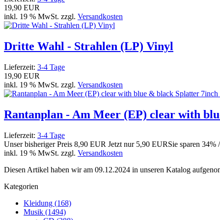
19,90 EUR
inkl. 19 % MwSt. zzgl.
Versandkosten
Dritte Wahl - Strahlen (LP) Vinyl
Lieferzeit:
3-4 Tage
19,90 EUR
inkl. 19 % MwSt. zzgl.
Versandkosten
Rantanplan - Am Meer (EP) clear with blue
Lieferzeit:
3-4 Tage
Unser bisheriger Preis
8,90 EUR
Jetzt nur
5,90 EUR
Sie sparen 34% 
inkl. 19 % MwSt. zzgl.
Versandkosten
Diesen Artikel haben wir am 09.12.2024 in unseren Katalog aufgen
Kategorien
Kleidung (168)
Musik (1494)