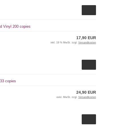
d Vinyl 200 copies
17,90 EUR
inkl. 19 % MwSt. zzgl.
Versandkosten
 33 copies
24,90 EUR
exkl. MwSt. zzgl.
Versandkosten