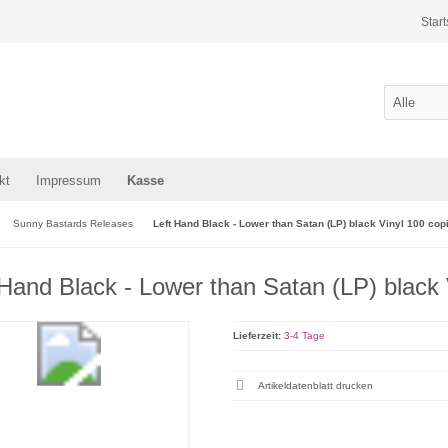
Start
kt
Impressum
Kasse
Sunny Bastards Releases
Left Hand Black - Lower than Satan (LP) black Vinyl 100 cop
 Hand Black - Lower than Satan (LP) black 
Lieferzeit:
3-4 Tage
Artikeldatenblatt drucken