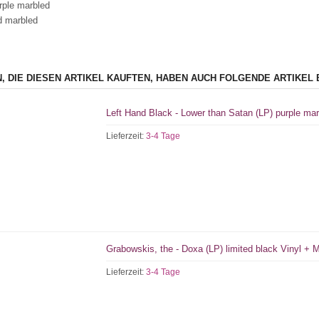
rple marbled
d marbled
, DIE DIESEN ARTIKEL KAUFTEN, HABEN AUCH FOLGENDE ARTIKEL 
Left Hand Black - Lower than Satan (LP) purple mar
Lieferzeit:
3-4 Tage
Grabowskis, the - Doxa (LP) limited black Vinyl +
Lieferzeit:
3-4 Tage