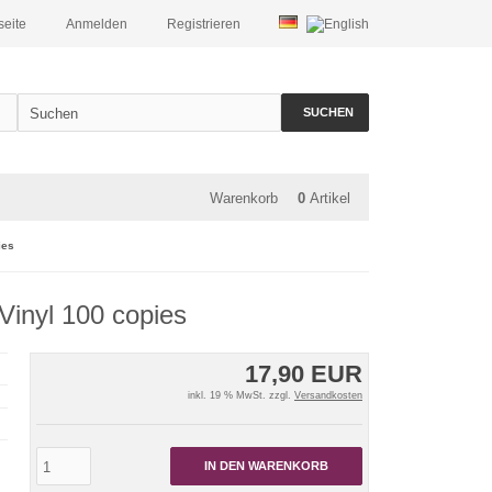
seite
Anmelden
Registrieren
SUCHEN
Warenkorb
0
Artikel
ies
Vinyl 100 copies
17,90 EUR
inkl. 19 % MwSt. zzgl.
Versandkosten
IN DEN WARENKORB