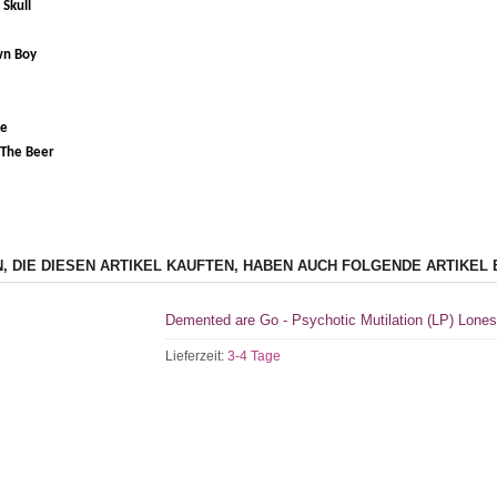
Skull
wn Boy
se
 The Beer
, DIE DIESEN ARTIKEL KAUFTEN, HABEN AUCH FOLGENDE ARTIKEL 
Demented are Go - Psychotic Mutilation (LP) Lone
Lieferzeit:
3-4 Tage