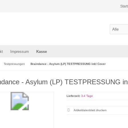
Start
kt
Impressum
Kasse
Testpressungen
Braindance - Asylum (LP) TESTPRESSUNG inkl Cover
ndance - Asylum (LP) TESTPRESSUNG in
Lieferzeit:
3-4 Tage
Artikeldatenblatt drucken