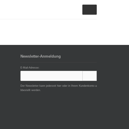
Newsletter-Anmeldung
E-Mail-Adresse:
Der Newsletter kann jederzeit hier oder in Ihrem Kundenkonto a
bbestellt werden.