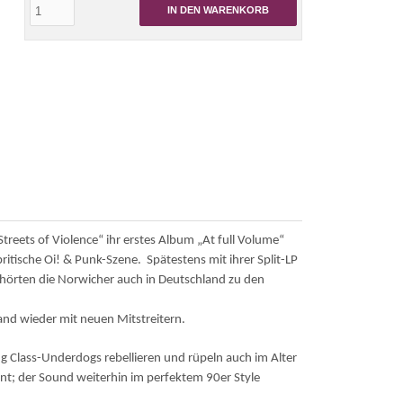
IN DEN WARENKORB
reets of Violence“ ihr erstes Album „At full Volume“
britische Oi! & Punk-Szene. Spätestens mit ihrer Split-LP
rten die Norwicher auch in Deutschland zu den
and wieder mit neuen Mitstreitern.
 Class-Underdogs rebellieren und rüpeln auch im Alter
ent; der Sound weiterhin im perfektem 90er Style