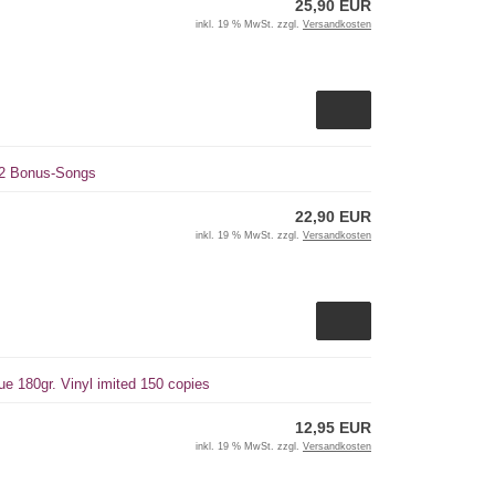
25,90 EUR
inkl. 19 % MwSt. zzgl.
Versandkosten
+ 2 Bonus-Songs
22,90 EUR
inkl. 19 % MwSt. zzgl.
Versandkosten
e 180gr. Vinyl imited 150 copies
12,95 EUR
inkl. 19 % MwSt. zzgl.
Versandkosten