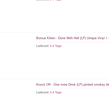
Bonsai Kitten - Done With Hell (LP) Unique Vinyl 
Lieferzeit:
3-4 Tage
Knock Off - One more Drink (LP) printed smokey blu
Lieferzeit:
3-4 Tage