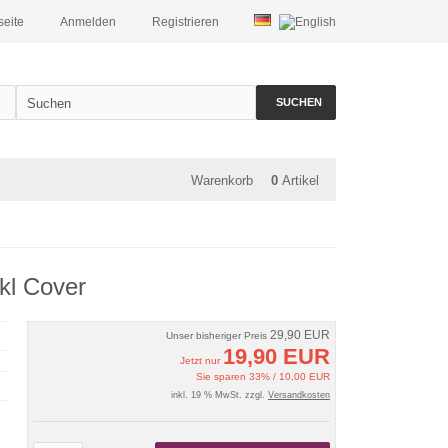
seite
Anmelden
Registrieren
SUCHEN
Warenkorb
0
Artikel
kl Cover
29,90 EUR
Unser bisheriger Preis
19,90 EUR
Jetzt nur
Sie sparen 33% / 10,00 EUR
inkl. 19 % MwSt. zzgl.
Versandkosten