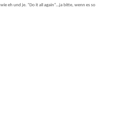
ie eh und je. “Do it all again“…ja bitte, wenn es so