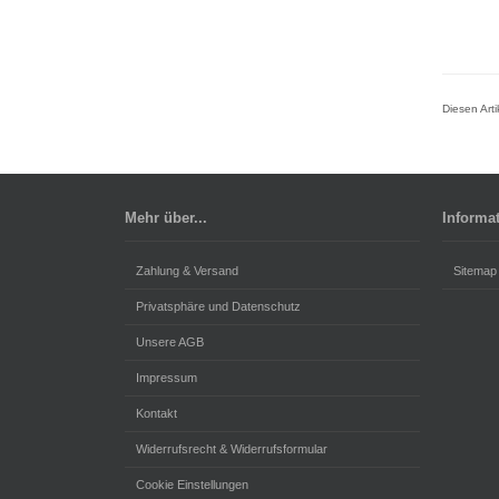
Diesen Art
Mehr über...
Informa
Zahlung & Versand
Sitemap
Privatsphäre und Datenschutz
Unsere AGB
Impressum
Kontakt
Widerrufsrecht & Widerrufsformular
Cookie Einstellungen