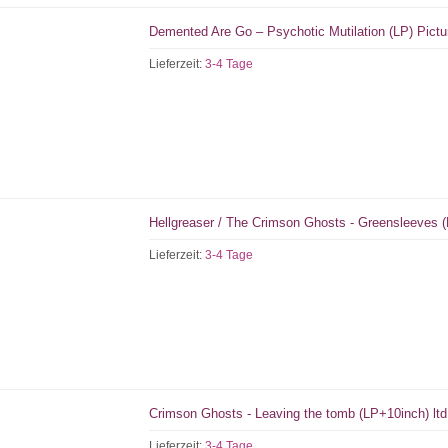
Demented Are Go – Psychotic Mutilation (LP) Pictu
Lieferzeit:
3-4 Tage
Hellgreaser / The Crimson Ghosts - Greensleeves 
Lieferzeit:
3-4 Tage
Crimson Ghosts - Leaving the tomb (LP+10inch) ltd
Lieferzeit:
3-4 Tage