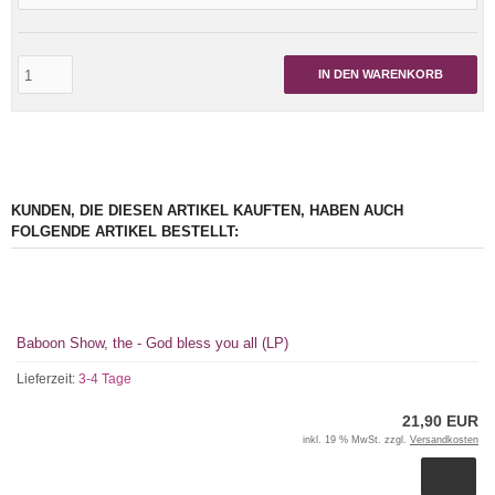
IN DEN WARENKORB
KUNDEN, DIE DIESEN ARTIKEL KAUFTEN, HABEN AUCH
FOLGENDE ARTIKEL BESTELLT:
Baboon Show, the - God bless you all (LP)
Lieferzeit:
3-4 Tage
21,90 EUR
inkl. 19 % MwSt. zzgl.
Versandkosten