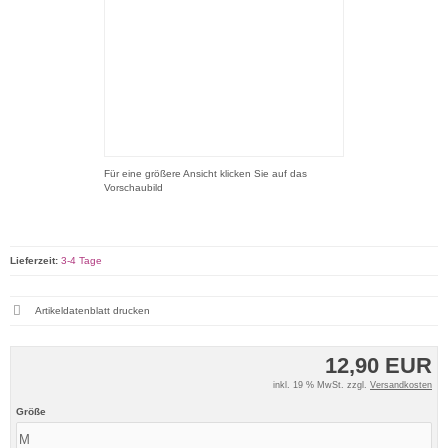
Für eine größere Ansicht klicken Sie auf das
Vorschaubild
Lieferzeit:
3-4 Tage
Artikeldatenblatt drucken
12,90 EUR
inkl. 19 % MwSt. zzgl.
Versandkosten
Größe