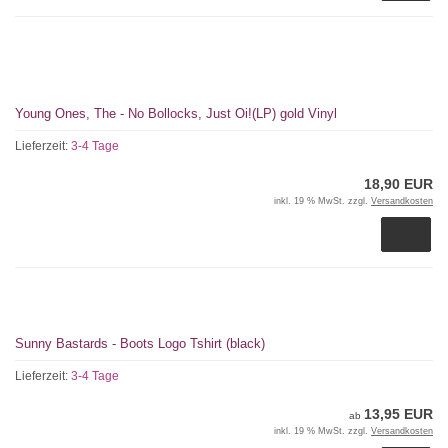
Young Ones, The - No Bollocks, Just Oi!(LP) gold Vinyl
Lieferzeit:
3-4 Tage
18,90 EUR
inkl. 19 % MwSt. zzgl.
Versandkosten
Sunny Bastards - Boots Logo Tshirt (black)
Lieferzeit:
3-4 Tage
13,95 EUR
ab
inkl. 19 % MwSt. zzgl.
Versandkosten