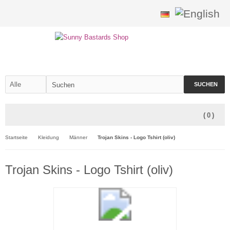
SUCHEN
(
0
)
Startseite
Kleidung
Männer
Trojan Skins - Logo Tshirt (oliv)
Trojan Skins - Logo Tshirt (oliv)