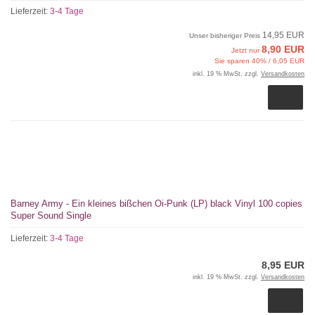
Lieferzeit:
3-4 Tage
14,95 EUR
Unser bisheriger Preis
8,90 EUR
Jetzt nur
Sie sparen 40% / 6,05 EUR
inkl. 19 % MwSt. zzgl.
Versandkosten
Barney Army - Ein kleines bißchen Oi-Punk (LP) black Vinyl 100 copies
Super Sound Single
Lieferzeit:
3-4 Tage
8,95 EUR
inkl. 19 % MwSt. zzgl.
Versandkosten