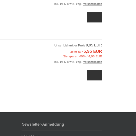
inkl. 19 % MwSt. zzgl.
Versandkosten
9,95 EUR
Unser bisheriger Preis
5,95 EUR
Jetzt nur
Sie sparen 40% / 4,00 EUR
inkl. 19 % MwSt. zzgl.
Versandkosten
Newsletter-Anmeldung