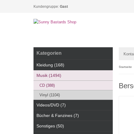
Kundengruppe:
Gast
Kategorien
Konta
Kleidung (168)
Startseite
Musik (1494)
Bers
CD (388)
Vinyl (1104)
Videos/DVD (7)
Bücher & Fanzines (7)
Sonstiges (50)