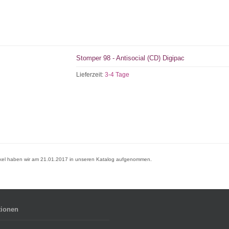
Stomper 98 - Antisocial (CD) Digipac
Lieferzeit:
3-4 Tage
ikel haben wir am 21.01.2017 in unseren Katalog aufgenommen.
tionen