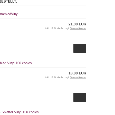
BESTELLT:
 marbledVinyl
21,90 EUR
inkl. 19 % MwSt. zzgl.
Versandkosten
bled Vinyl 100 copies
18,90 EUR
inkl. 19 % MwSt. zzgl.
Versandkosten
 Splatter Vinyl 150 copies