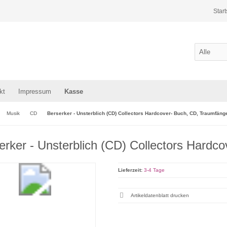
Start
kt
Impressum
Kasse
Musik
CD
Berserker - Unsterblich (CD) Collectors Hardcover- Buch, CD, Traumfäng
erker - Unsterblich (CD) Collectors Hardc
Lieferzeit:
3-4 Tage
Artikeldatenblatt drucken