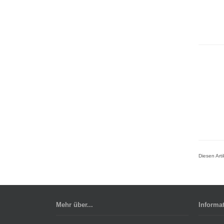
Diesen Art
Mehr über...
Informa