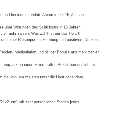
te und beeindruckendste Album in der 15 jährigen
ise über Wirrungen des Schicksals in 15 Jahren
el mehr zählen: Was zählt ist nur das Herz !!!
 und einer Riesenportion Hoffnung und positivem Denken
 Parolen, Manipulation und billiger Populismus mehr zählen
..verpackt in einer extrem fetten Produktion endlich mit
m die wohl am meisten unter die Haut gehendste,
 (21x21cm) mit sehr persönlichen Stories jedes