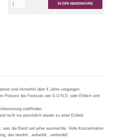
IN DEN WARENKORB
bereit sind immerhin über 4 Jahre vergangen.
ten Präsenz bei Festivals wie G.O.N.D. oder Ehrlich und
ckbesinnung stattfinden.
and nicht nur persönlich wieder zu einer Einheit
t, was die Band seit jeher ausmachte. Volle Konzentration
ng, das berührt...aufwühlt...verbindet!