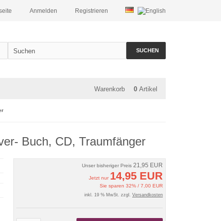
seite
Anmelden
Registrieren
SUCHEN
Warenkorb
0
Artikel
er
over- Buch, CD, Traumfänger
21,95 EUR
Unser bisheriger Preis
14,95 EUR
Jetzt nur
Sie sparen 32% / 7,00 EUR
inkl. 19 % MwSt. zzgl.
Versandkosten