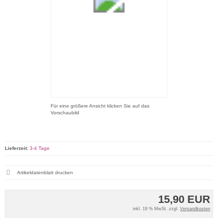
Für eine größere Ansicht klicken Sie auf das
Vorschaubild
Lieferzeit:
3-4 Tage
Artikeldatenblatt drucken
15,90 EUR
inkl. 19 % MwSt. zzgl.
Versandkosten