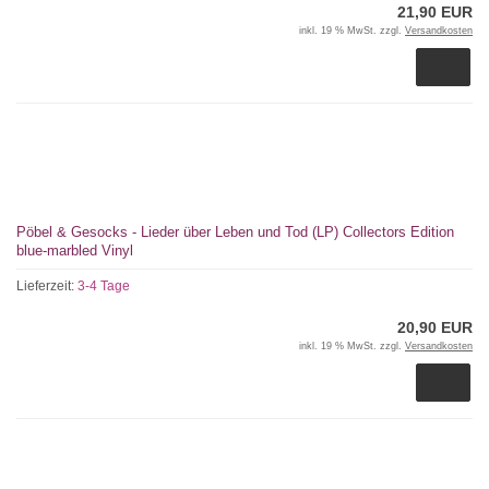
21,90 EUR
inkl. 19 % MwSt. zzgl.
Versandkosten
Pöbel & Gesocks - Lieder über Leben und Tod (LP) Collectors Edition
blue-marbled Vinyl
Lieferzeit:
3-4 Tage
20,90 EUR
inkl. 19 % MwSt. zzgl.
Versandkosten