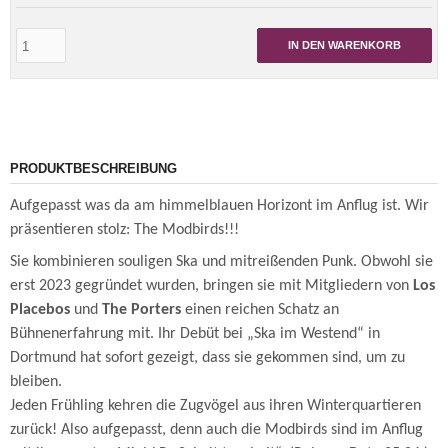
IN DEN WARENKORB
PRODUKTBESCHREIBUNG
Aufgepasst was da am himmelblauen Horizont im Anflug ist. Wir
präsentieren stolz: The Modbirds!!!
Sie kombinieren souligen Ska und mitreißenden Punk. Obwohl sie
erst 2023 gegründet wurden, bringen sie mit Mitgliedern von
Los
Placebos
und
The Porters
einen reichen Schatz an
Bühnenerfahrung mit. Ihr Debüt bei „Ska im Westend“ in
Dortmund hat sofort gezeigt, dass sie gekommen sind, um zu
bleiben.
Jeden Frühling kehren die Zugvögel aus ihren Winterquartieren
zurück! Also aufgepasst, denn auch die Modbirds sind im Anflug