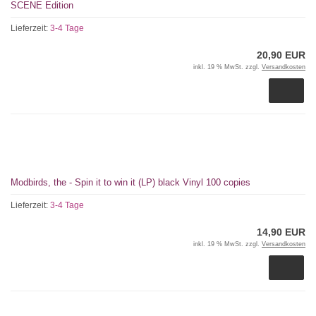
SCENE Edition
Lieferzeit:
3-4 Tage
20,90 EUR
inkl. 19 % MwSt. zzgl.
Versandkosten
Modbirds, the - Spin it to win it (LP) black Vinyl 100 copies
Lieferzeit:
3-4 Tage
14,90 EUR
inkl. 19 % MwSt. zzgl.
Versandkosten