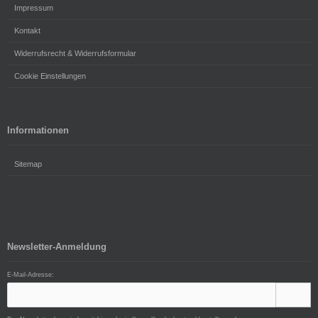
Impressum
Kontakt
Widerrufsrecht & Widerrufsformular
Cookie Einstellungen
Informationen
Sitemap
Newsletter-Anmeldung
E-Mail-Adresse: