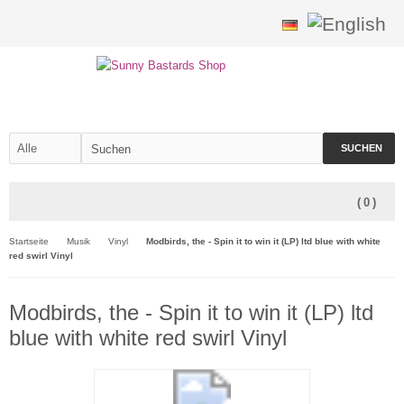
SUCHEN
(
0
)
Startseite
Musik
Vinyl
Modbirds, the - Spin it to win it (LP) ltd blue with white
red swirl Vinyl
Modbirds, the - Spin it to win it (LP) ltd
blue with white red swirl Vinyl