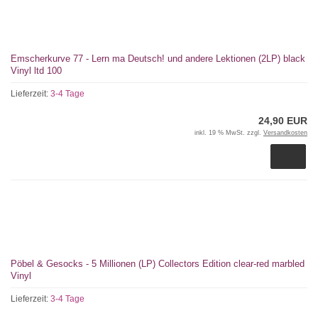
Emscherkurve 77 - Lern ma Deutsch! und andere Lektionen (2LP) black
Vinyl ltd 100
Lieferzeit:
3-4 Tage
24,90 EUR
inkl. 19 % MwSt. zzgl.
Versandkosten
Pöbel & Gesocks - 5 Millionen (LP) Collectors Edition clear-red marbled
Vinyl
Lieferzeit:
3-4 Tage