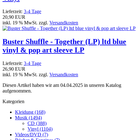
Lieferzeit:
3-4 Tage
20,90 EUR
inkl. 19 % MwSt. zzgl.
Versandkosten
Buster Shuffle - Together (LP) ltd blue
vinyl & pop art sleeve LP
Lieferzeit:
3-4 Tage
26,90 EUR
inkl. 19 % MwSt. zzgl.
Versandkosten
Diesen Artikel haben wir am 04.04.2025 in unseren Katalog
aufgenommen.
Kategorien
Kleidung (168)
Musik (1494)
CD (388)
Vinyl (1104)
Videos/DVD (7)