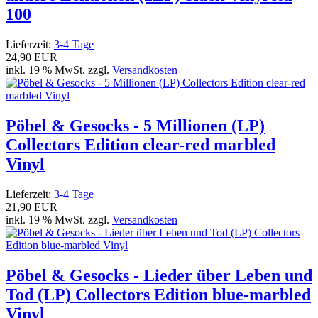
100
Lieferzeit:
3-4 Tage
24,90 EUR
inkl. 19 % MwSt. zzgl.
Versandkosten
Pöbel & Gesocks - 5 Millionen (LP)
Collectors Edition clear-red marbled
Vinyl
Lieferzeit:
3-4 Tage
21,90 EUR
inkl. 19 % MwSt. zzgl.
Versandkosten
Pöbel & Gesocks - Lieder über Leben und
Tod (LP) Collectors Edition blue-marbled
Vinyl