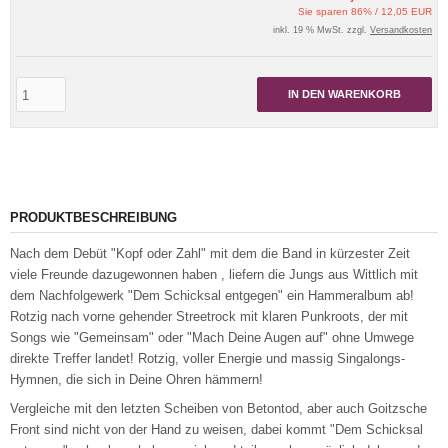
Sie sparen 86% / 12,05 EUR
inkl. 19 % MwSt. zzgl.
Versandkosten
IN DEN WARENKORB
PRODUKTBESCHREIBUNG
Nach dem Debüt "Kopf oder Zahl" mit dem die Band in kürzester Zeit
viele Freunde dazugewonnen haben , liefern die Jungs aus Wittlich mit
dem Nachfolgewerk "Dem Schicksal entgegen" ein Hammeralbum ab!
Rotzig nach vorne gehender Streetrock mit klaren Punkroots, der mit
Songs wie "Gemeinsam" oder "Mach Deine Augen auf" ohne Umwege
direkte Treffer landet! Rotzig, voller Energie und massig Singalongs-
Hymnen, die sich in Deine Ohren hämmern!
Vergleiche mit den letzten Scheiben von Betontod, aber auch Goitzsche
Front sind nicht von der Hand zu weisen, dabei kommt "Dem Schicksal