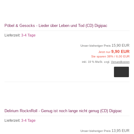
Pöbel & Gesocks - Lieder über Leben und Tod (CD) Digipac
Lieferzeit:
3-4 Tage
15,90 EUR
Unser bisheriger Preis
9,90 EUR
Jetzt nur
Sie sparen 38% / 6,00 EUR
inkl. 19 % MwSt. zzgl.
Versandkosten
Delirium RocknRoll - Genug ist noch lange nicht genug (CD) Digipac
Lieferzeit:
3-4 Tage
13,95 EUR
Unser bisheriger Preis