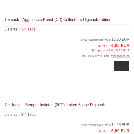
Toxpack - Aggressive Kunst (CD) Collector´s Digipack Edition
Lieferzeit:
3-4 Tage
12,90 EUR
Unser bisheriger Preis
6,95 EUR
Jetzt nur
Sie sparen 46% / 5,95 EUR
inkl. 19 % MwSt. zzgl.
Versandkosten
7er Jungs - Semper Invictus (2CD) limited 6page Digibook
Lieferzeit:
3-4 Tage
14,95 EUR
Unser bisheriger Preis
6,90 EUR
Jetzt nur