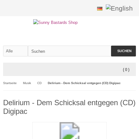
SUCHEN
(
0
)
Startseite
Musik
CD
Delirium - Dem Schicksal entgegen (CD) Digipac
Delirium - Dem Schicksal entgegen (CD)
Digipac