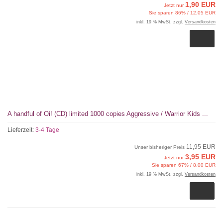
1,90 EUR
Jetzt nur
Sie sparen 86% / 12,05 EUR
inkl. 19 % MwSt. zzgl.
Versandkosten
A handful of Oi! (CD) limited 1000 copies Aggressive / Warrior Kids ...
Lieferzeit:
3-4 Tage
11,95 EUR
Unser bisheriger Preis
3,95 EUR
Jetzt nur
Sie sparen 67% / 8,00 EUR
inkl. 19 % MwSt. zzgl.
Versandkosten