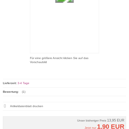
Für eine größere Ansicht klicken Sie auf das
Vorschaubild
Lieferzeit:
3-4 Tage
Bewertung:
(1)
Artikeldatenblatt drucken
13,95 EUR
Unser bisheriger Preis
1,90 EUR
Jetzt nur