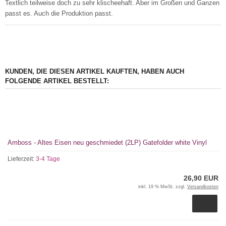
Textlich teilweise doch zu sehr klischeehaft. Aber im Großen und Ganzen
passt es. Auch die Produktion passt.
KUNDEN, DIE DIESEN ARTIKEL KAUFTEN, HABEN AUCH
FOLGENDE ARTIKEL BESTELLT:
Amboss - Altes Eisen neu geschmiedet (2LP) Gatefolder white Vinyl
Lieferzeit:
3-4 Tage
26,90 EUR
inkl. 19 % MwSt. zzgl.
Versandkosten